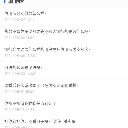
热门内容
信用卡分期付款怎么样？
2024-03-07 10:12
贷款不管欠多少都要先还四大银行的是为什么呢？
2024-03-22 11:00
银行会主动给什么样的用户提升信用卡透支额度？
2024-04-09 15:38
日语的起源是汉语吗？
2024-04-23 14:08
离婚后我带崽出国了（在线阅读无删减版）
2024-05-10 16:06
你知不知道我昨晚差点就死了
2024-05-23 16:33
打你就打你，还看日子吗？ 姜绾, 战玄墨
2024-06-06 15:44