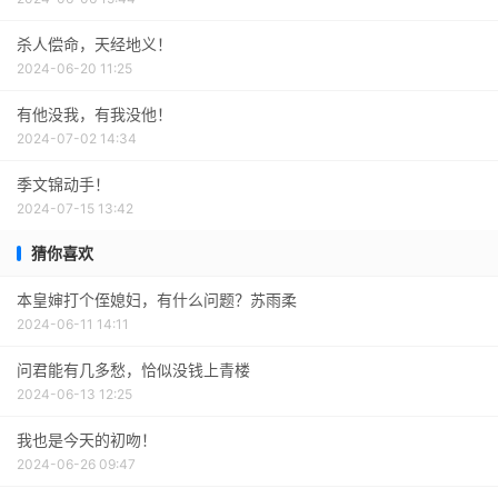
杀人偿命，天经地义！
2024-06-20 11:25
有他没我，有我没他！
2024-07-02 14:34
季文锦动手！
2024-07-15 13:42
猜你喜欢
本皇婶打个侄媳妇，有什么问题？苏雨柔
2024-06-11 14:11
问君能有几多愁，恰似没钱上青楼
2024-06-13 12:25
我也是今天的初吻！
2024-06-26 09:47