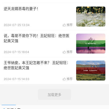
逆天龙婿恶毒的妻子！
2024-07-25 13:34
推荐

说，毒是不是你下的！丑妃轻狂：绝世医
妃美又强
2024-07-15 16:04
推荐

王爷纳妾，本王妃怎敢不来？ 丑妃轻狂：
绝世医妃美又强
2024-07-15 14:33
推荐

加载更多
下一页