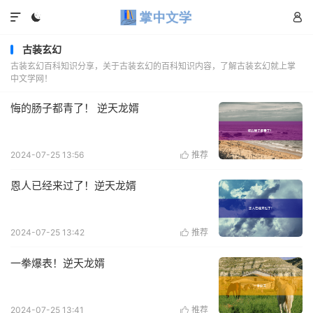



古装玄幻
古装玄幻百科知识分享，关于古装玄幻的百科知识内容，了解古装玄幻就上掌
中文学网！
悔的肠子都青了！ 逆天龙婿
2024-07-25 13:56
推荐

恩人已经来过了！逆天龙婿
2024-07-25 13:42
推荐

一拳爆表！逆天龙婿
2024-07-25 13:41
推荐
