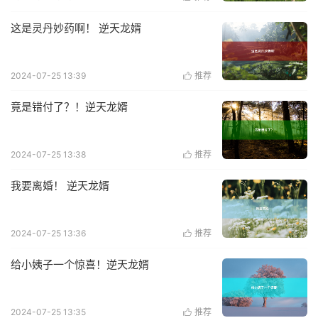
这是灵丹妙药啊！ 逆天龙婿
2024-07-25 13:39
推荐

竟是错付了？！逆天龙婿
2024-07-25 13:38
推荐

我要离婚！ 逆天龙婿
2024-07-25 13:36
推荐

给小姨子一个惊喜！逆天龙婿
2024-07-25 13:35
推荐
