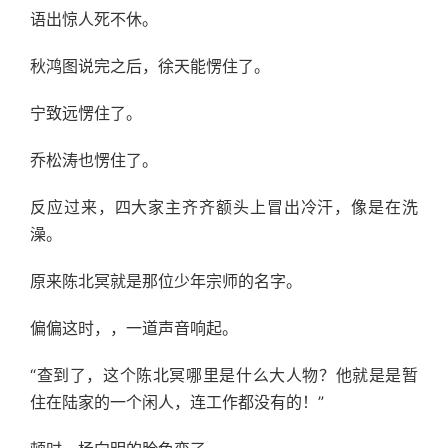
语出惊人死不休。
秋鸿图说完之后，徐天能愣住了。
宁致远愣住了。
乔松涛也愣住了。
反应过来，四大家主齐齐额头上冒出冷汗，像是在洗
澡。
原来陈北冥就是那位少年宗师的名字。
偏偏这时，，一道声音响起。
“查到了，这个陈北冥哪里是什么大人物？他就是是暂
住在陆家的一个闲人，连工作都没有的！”