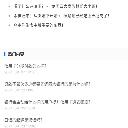
灌了什么迷魂汤？
龙国四大皇族林氏大小姐！
杀神归来：从撕婚书开始
癞蛤蟆已经吃上天鹅肉了！
夺走你生命中最重要的东西！
热门内容
信用卡分期付款怎么样？
2024-03-07 10:12
贷款不管欠多少都要先还四大银行的是为什么呢？
2024-03-22 11:00
银行会主动给什么样的用户提升信用卡透支额度？
2024-04-09 15:38
日语的起源是汉语吗？
2024-04-23 14:08