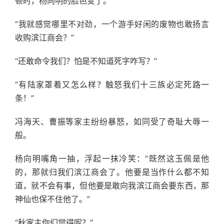
顿时，杨向明的脸色变了。
“我就感觉哪里不对劲，一个游手好闲的废物也敢扬言
收购滨江商会？”
“还敢命令我们？怕是不知道死字咋写？”
“有陆家罩着又怎么样？触怒我们十三族必定死路一
条！”
冯海天、曹振等家主纷纷暴怒，如同受了奇耻大辱一
般。
杨向明嘴角一抽，浮起一抹冷笑：“既然这玉佩是他
的，那就归我们滨江商会了。他要是当作什么都不知
道，就不会有事，但他要是敢向我滨江商会要东西，那
神仙也保不住他了。”
“秋家主你们觉得呢？”