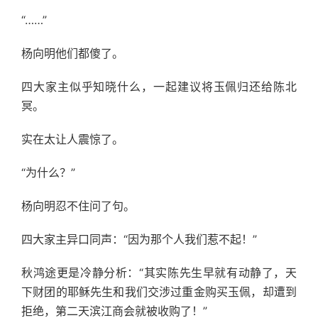
“……”
杨向明他们都傻了。
四大家主似乎知晓什么，一起建议将玉佩归还给陈北
冥。
实在太让人震惊了。
“为什么？”
杨向明忍不住问了句。
四大家主异口同声：“因为那个人我们惹不起！”
秋鸿途更是冷静分析：“其实陈先生早就有动静了，天
下财团的耶稣先生和我们交涉过重金购买玉佩，却遭到
拒绝，第二天滨江商会就被收购了！”