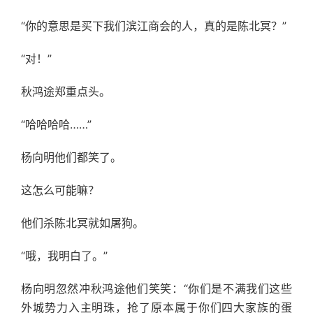
“你的意思是买下我们滨江商会的人，真的是陈北冥？”
“对！”
秋鸿途郑重点头。
“哈哈哈哈……”
杨向明他们都笑了。
这怎么可能嘛？
他们杀陈北冥就如屠狗。
“哦，我明白了。”
杨向明忽然冲秋鸿途他们笑笑：“你们是不满我们这些
外城势力入主明珠，抢了原本属于你们四大家族的蛋