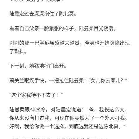
陆震宏过去深深抱住了陈北冥。
看着自己父亲一脸紧张的样子，陆曼柔目光阴翳。
刚刚的那一巴掌疼痛感越来越烈，全身也开始隐隐出现
了颤抖。
下一刻，她猛地摔门离开。
萧美兰眼疾手快，一把拉住陆曼柔：“女儿你去哪儿？”
“这个家我待不下去了！”
陆曼柔眼神冰冷，对陆震宏说道：“爸，我长这么大，
你从来没有打过我，可现在你竟然为了一个外人打我。
好啊，我给你做一个选择，到底选我还是选陈北冥。”