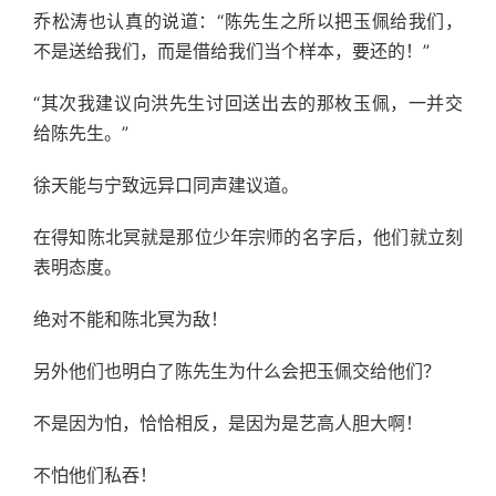
乔松涛也认真的说道：“陈先生之所以把玉佩给我们，
不是送给我们，而是借给我们当个样本，要还的！”
“其次我建议向洪先生讨回送出去的那枚玉佩，一并交
给陈先生。”
徐天能与宁致远异口同声建议道。
在得知陈北冥就是那位少年宗师的名字后，他们就立刻
表明态度。
绝对不能和陈北冥为敌！
另外他们也明白了陈先生为什么会把玉佩交给他们？
不是因为怕，恰恰相反，是因为是艺高人胆大啊！
不怕他们私吞！