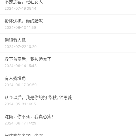
不速之客，张狂女人
2024-07-19 09:14
投怀送抱，你的脸呢
2024-06-13 11:59
狗眼看人低
2024-07-22 10:20
救下首富后，我被娇宠了
2024-06-14 15:43
有人撬墙角
2024-06-17 09:59
从今以后，我是你的狗 华秋, 钟思菱
2024-05-31 16:15
沈倾，你不死，我真心疼！
2024-06-17 14:29
记住我的名字厉少霆