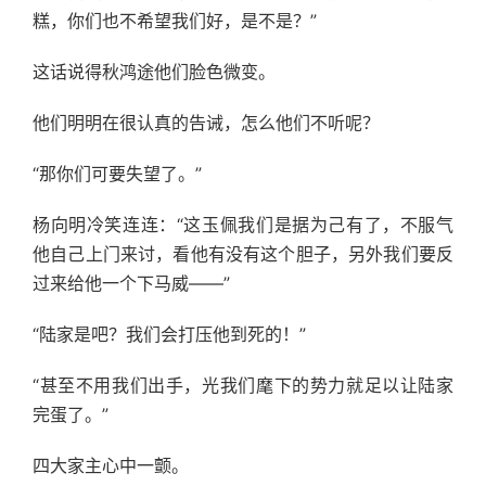
糕，你们也不希望我们好，是不是？”
这话说得秋鸿途他们脸色微变。
他们明明在很认真的告诫，怎么他们不听呢？
“那你们可要失望了。”
杨向明冷笑连连：“这玉佩我们是据为己有了，不服气
他自己上门来讨，看他有没有这个胆子，另外我们要反
过来给他一个下马威——”
“陆家是吧？我们会打压他到死的！”
“甚至不用我们出手，光我们麾下的势力就足以让陆家
完蛋了。”
四大家主心中一颤。