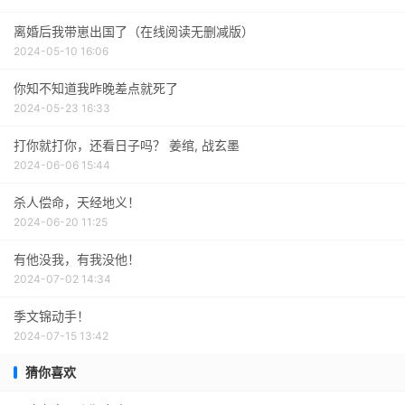
离婚后我带崽出国了（在线阅读无删减版）
2024-05-10 16:06
你知不知道我昨晚差点就死了
2024-05-23 16:33
打你就打你，还看日子吗？ 姜绾, 战玄墨
2024-06-06 15:44
杀人偿命，天经地义！
2024-06-20 11:25
有他没我，有我没他！
2024-07-02 14:34
季文锦动手！
2024-07-15 13:42
猜你喜欢