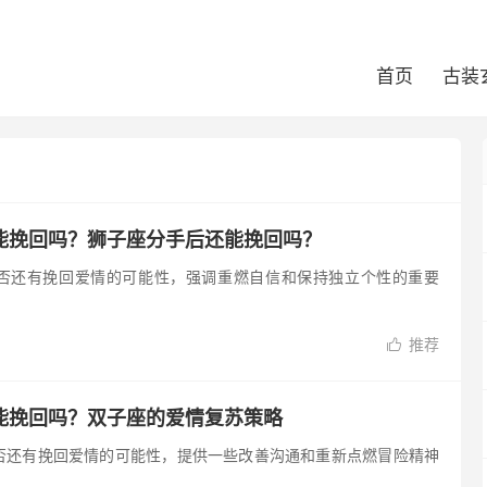
首页
古装
能挽回吗？狮子座分手后还能挽回吗？
否还有挽回爱情的可能性，强调重燃自信和保持独立个性的重要
推荐

能挽回吗？双子座的爱情复苏策略
否还有挽回爱情的可能性，提供一些改善沟通和重新点燃冒险精神