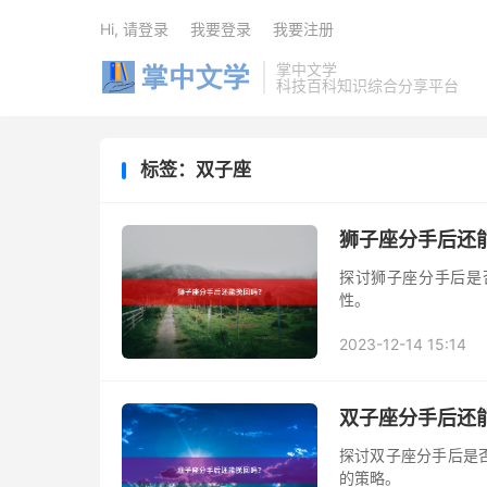
Hi, 请登录
我要登录
我要注册
掌中文学
科技百科知识综合分享平台
标签：双子座
狮子座分手后还
探讨狮子座分手后是
性。
2023-12-14 15:14
双子座分手后还
探讨双子座分手后是
的策略。