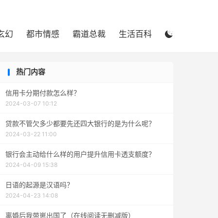

玄幻
都市情感
霸道总裁
生活百科

热门内容
信用卡分期付款怎么样？
2024-03-07 10:12
贷款不管欠多少都要先还四大银行的是为什么呢？
2024-03-22 11:00
银行会主动给什么样的用户提升信用卡透支额度？
2024-04-09 15:38
日语的起源是汉语吗？
2024-04-23 14:08
离婚后我带崽出国了（在线阅读无删减版）