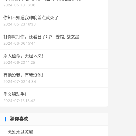
2024-05-10 16:06
你知不知道我昨晚差点就死了
2024-05-23 16:33
打你就打你，还看日子吗？ 姜绾, 战玄墨
2024-06-06 15:44
杀人偿命，天经地义！
2024-06-20 11:25
有他没我，有我没他！
2024-07-02 14:34
季文锦动手！
2024-07-15 13:42
猜你喜欢
一念淮水过苏城