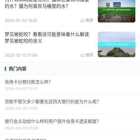
的水？猫为何喜欢马桶里的水？
2024-01-02 16:25
推荐

梦见被蛇咬？看看这可能意味着什么解读
梦见被蛇咬的含义
2023-12-13 17:39
推荐

热门内容
信用卡分期付款怎么样？
2024-03-07 10:12
贷款不管欠多少都要先还四大银行的是为什么呢？
2024-03-22 11:00
银行会主动给什么样的用户提升信用卡透支额度？
2024-04-09 15:38