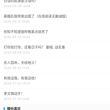
日语的起源是汉语吗？
2024-04-23 14:08
离婚后我带崽出国了（在线阅读无删减版）
2024-05-10 16:06
你知不知道我昨晚差点就死了
2024-05-23 16:33
打你就打你，还看日子吗？ 姜绾, 战玄墨
2024-06-06 15:44
杀人偿命，天经地义！
2024-06-20 11:25
有他没我，有我没他！
2024-07-02 14:34
季文锦动手！
2024-07-15 13:42
猜你喜欢