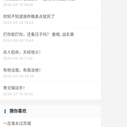
2024-05-10 16:06
你知不知道我昨晚差点就死了
2024-05-23 16:33
打你就打你，还看日子吗？ 姜绾, 战玄墨
2024-06-06 15:44
杀人偿命，天经地义！
2024-06-20 11:25
有他没我，有我没他！
2024-07-02 14:34
季文锦动手！
2024-07-15 13:42
猜你喜欢
一念淮水过苏城