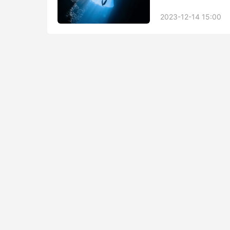
爱情，但对于天蝎座
2023-12-14 15:00
相关的建议。