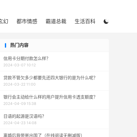

玄幻
都市情感
霸道总裁
生活百科

热门内容
信用卡分期付款怎么样？
2024-03-07 10:12
贷款不管欠多少都要先还四大银行的是为什么呢？
2024-03-22 11:00
银行会主动给什么样的用户提升信用卡透支额度？
2024-04-09 15:38
日语的起源是汉语吗？
2024-04-23 14:08
离婚后我带崽出国了（在线阅读无删减版）