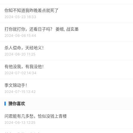
你知不知道我昨晚差点就死了
2024-05-23 16:33
打你就打你，还看日子吗？ 姜绾, 战玄墨
2024-06-06 15:44
杀人偿命，天经地义！
2024-06-20 11:25
有他没我，有我没他！
2024-07-02 14:34
季文锦动手！
2024-07-15 13:42
猜你喜欢
问君能有几多愁，恰似没钱上青楼
2024-06-13 12:25