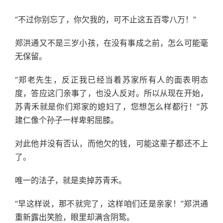
“不过你别忘了，你欠我的，可不止这五百零八万！”
郑洪通又不是三岁小孩，在没有事成之前，怎么可能毫
无保留。
“郑老先生，反正我已经当着苏家所有人的面表明态
度，答应这门亲事了，也没人反对。所以从现在开始，
苏青禾就是你们郑家的媳妇了，您想怎么样都行！”苏
建仁像个孙子一样卑躬屈膝。
对此他并没有否认，而他欠的钱，可能这辈子都还不上
了。
唯一的法子，就是卖掉苏青禾。
“早这样说，那不就完了，这样咱们还是亲家！”郑洪通
重新露出笑脸，眼里却满含阴鸷。