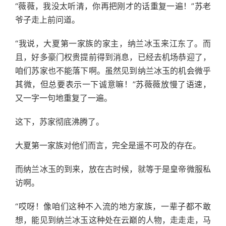
“薇薇，我没太听清，你再把刚才的话重复一遍！”苏老
爷子走上前问道。
“我说，大夏第一家族的家主，纳兰冰玉来江东了。而
且，好多豪门权贵提前得到消息，已经去机场恭迎了，
咱们苏家也不能落下啊。虽然见到纳兰冰玉的机会微乎
其微，但总要表示一下诚意嘛！”苏薇薇放慢了语速，
又一字一句地重复了一遍。
这下，苏家彻底沸腾了。
大夏第一家族对他们而言，完全是遥不可及的存在。
而纳兰冰玉的到来，放在古时候，就等于是皇帝微服私
访啊。
“哎呀！像咱们这种不入流的地方家族，一辈子都不敢
想，能见到纳兰冰玉这种处在云巅的人物，走走走，马