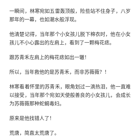
一瞬间，林寒宛如五雷轰顶般，险些站不住身子，八岁
那年的一幕，也如潮水般浮现。
他清楚记得，当年那个小女孩儿脱下棉衣时，他在小女
孩儿不小心露出的左肩上，看到了一颗梅花痣。
跟苏青禾左肩上的梅花痣如出一辙！
所以，当年救他的是苏青禾，而非苏薇薇？！
林寒看着怀里的苏青禾，眼角划过一滴热泪，他一直难
以接受，当年那个宛如天使般善良的小女孩儿，会成长
为苏薇薇那种蛇蝎毒妇。
原来是他找错人了！
荒唐，简直太荒唐了。