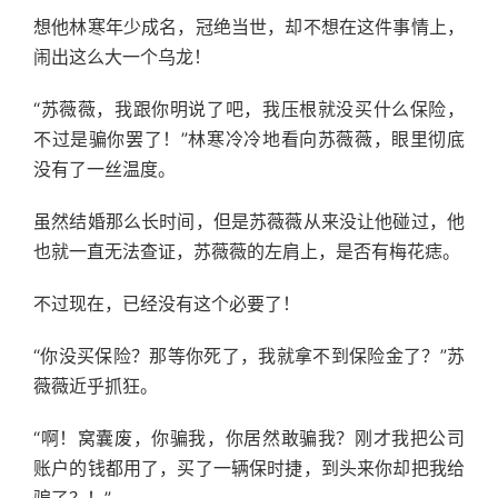
想他林寒年少成名，冠绝当世，却不想在这件事情上，
闹出这么大一个乌龙！
“苏薇薇，我跟你明说了吧，我压根就没买什么保险，
不过是骗你罢了！”林寒冷冷地看向苏薇薇，眼里彻底
没有了一丝温度。
虽然结婚那么长时间，但是苏薇薇从来没让他碰过，他
也就一直无法查证，苏薇薇的左肩上，是否有梅花痣。
不过现在，已经没有这个必要了！
“你没买保险？那等你死了，我就拿不到保险金了？”苏
薇薇近乎抓狂。
“啊！窝囊废，你骗我，你居然敢骗我？刚才我把公司
账户的钱都用了，买了一辆保时捷，到头来你却把我给