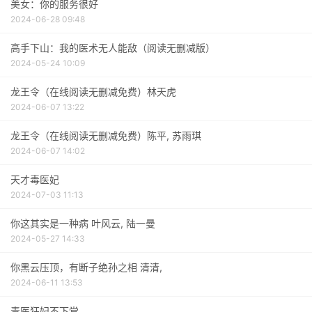
美女：你的服务很好
2024-06-28 09:48
高手下山：我的医术无人能敌（阅读无删减版）
2024-05-24 10:09
龙王令（在线阅读无删减免费）林天虎
2024-06-07 13:22
龙王令（在线阅读无删减免费）陈平, 苏雨琪
2024-06-07 14:02
天才毒医妃
2024-07-03 11:13
你这其实是一种病 叶风云, 陆一曼
2024-05-27 14:33
你黑云压顶，有断子绝孙之相 清清,
2024-06-11 13:53
毒医狂妃不下堂