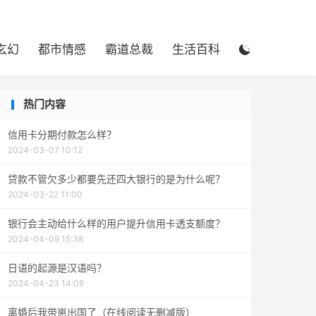

玄幻
都市情感
霸道总裁
生活百科

热门内容
信用卡分期付款怎么样？
2024-03-07 10:12
贷款不管欠多少都要先还四大银行的是为什么呢？
2024-03-22 11:00
银行会主动给什么样的用户提升信用卡透支额度？
2024-04-09 15:38
日语的起源是汉语吗？
2024-04-23 14:08
离婚后我带崽出国了（在线阅读无删减版）