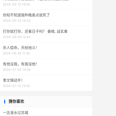
2024-05-10 16:06
你知不知道我昨晚差点就死了
2024-05-23 16:33
打你就打你，还看日子吗？ 姜绾, 战玄墨
2024-06-06 15:44
杀人偿命，天经地义！
2024-06-20 11:25
有他没我，有我没他！
2024-07-02 14:34
季文锦动手！
2024-07-15 13:42
猜你喜欢
一念淮水过苏城