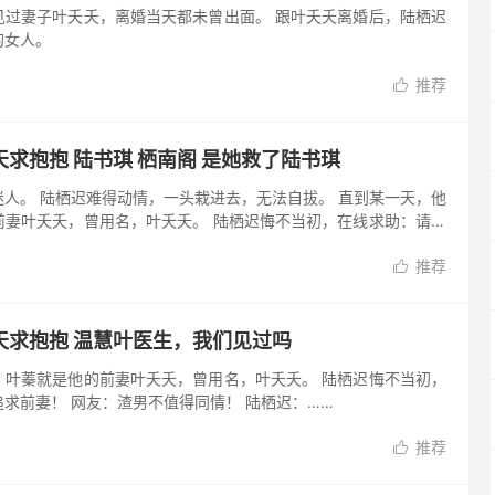
见过妻子叶夭夭，离婚当天都未曾出面。 跟叶夭夭离婚后，陆栖迟
的女人。
推荐

求抱抱 陆书琪 栖南阁 是她救了陆书琪
人。 陆栖迟难得动情，一头栽进去，无法自拔。 直到某一天，他
前妻叶夭夭，曾用名，叶夭夭。 陆栖迟悔不当初，在线求助：请问
：渣男不值得同情！ 陆栖迟：……
推荐

天求抱抱 温慧叶医生，我们见过吗
，叶蓁就是他的前妻叶夭夭，曾用名，叶夭夭。 陆栖迟悔不当初，
求前妻！ 网友：渣男不值得同情！ 陆栖迟：……
推荐
