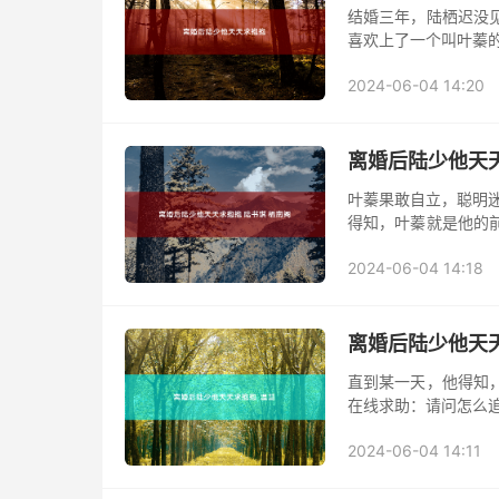
结婚三年，陆栖迟没
喜欢上了一个叫叶蓁
2024-06-04 14:20
离婚后陆少他天天
叶蓁果敢自立，聪明迷
得知，叶蓁就是他的
怎么追求前妻！ 网友
2024-06-04 14:18
离婚后陆少他天
直到某一天，他得知
在线求助：请问怎么追
2024-06-04 14:11