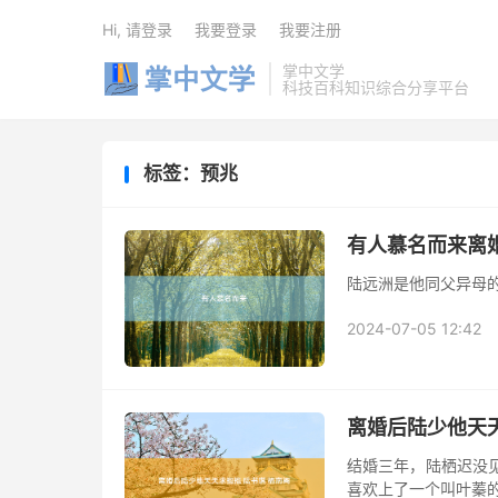
Hi, 请登录
我要登录
我要注册
掌中文学
科技百科知识综合分享平台
标签：预兆
有人慕名而来离
陆远洲是他同父异母
2024-07-05 12:42
离婚后陆少他天天
结婚三年，陆栖迟没
喜欢上了一个叫叶蓁