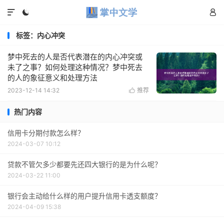



标签：内心冲突
梦中死去的人是否代表潜在的内心冲突或
未了之事？如何处理这种情况？梦中死去
的人的象征意义和处理方法
2023-12-14 14:32
推荐

热门内容
信用卡分期付款怎么样？
2024-03-07 10:12
贷款不管欠多少都要先还四大银行的是为什么呢？
2024-03-22 11:00
银行会主动给什么样的用户提升信用卡透支额度？
2024-04-09 15:38