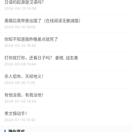
日语的起源是汉语吗？
2024-04-23 14:08
离婚后我带崽出国了（在线阅读无删减版）
2024-05-10 16:06
你知不知道我昨晚差点就死了
2024-05-23 16:33
打你就打你，还看日子吗？ 姜绾, 战玄墨
2024-06-06 15:44
杀人偿命，天经地义！
2024-06-20 11:25
有他没我，有我没他！
2024-07-02 14:34
季文锦动手！
2024-07-15 13:42
猜你喜欢