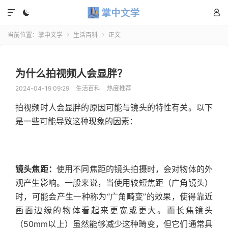



当前位置：
掌中文学
生活百科
正文


为什么拍视频人会显胖？
2024-04-19 09:29
生活百科
热度推荐
拍视频时人会显胖的原因可能与镜头的特性有关。以下
是一些可能导致这种现象的因素：
镜头焦距：
使用不同焦距的镜头拍摄时，会对物体的外
观产生影响。一般来说，当使用较短焦距（广角镜头）
时，可能会产生一种称为“广角畸变”的效果，使得靠近
画面边缘的物体看起来更宽或更大。而长焦镜头
（50mm以上）虽然能够减少这种畸变，但它们通常具