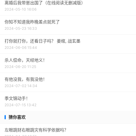
离婚后我带崽出国了（在线阅读无删减版）
2024-05-10 16:06
你知不知道我昨晚差点就死了
2024-05-23 16:33
打你就打你，还看日子吗？ 姜绾, 战玄墨
2024-06-06 15:44
杀人偿命，天经地义！
2024-06-20 11:25
有他没我，有我没他！
2024-07-02 14:34
季文锦动手！
2024-07-15 13:42
猜你喜欢
左眼跳财右眼跳灾有科学依据吗？