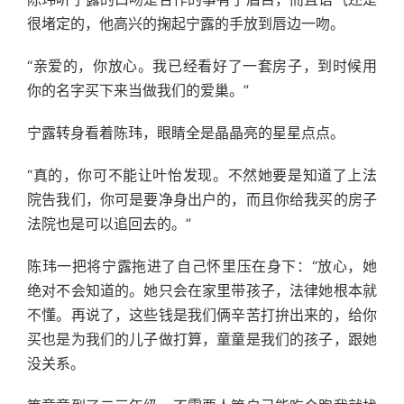
很堵定的，他高兴的掬起宁露的手放到唇边一吻。
“亲爱的，你放心。我已经看好了一套房子，到时候用
你的名字买下来当做我们的爱巢。”
宁露转身看着陈玮，眼睛全是晶晶亮的星星点点。
“真的，你可不能让叶怡发现。不然她要是知道了上法
院告我们，你可是要净身出户的，而且你给我买的房子
法院也是可以追回去的。”
陈玮一把将宁露拖进了自己怀里压在身下：“放心，她
绝对不会知道的。她只会在家里带孩子，法律她根本就
不懂。再说了，这些钱是我们俩辛苦打拚出来的，给你
买也是为我们的儿子做打算，童童是我们的孩子，跟她
没关系。