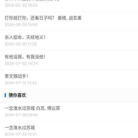
2024-05-23 16:33
打你就打你，还看日子吗？ 姜绾, 战玄墨
2024-06-06 15:44
杀人偿命，天经地义！
2024-06-20 11:25
有他没我，有我没他！
2024-07-02 14:34
季文锦动手！
2024-07-15 13:42
猜你喜欢
一念淮水过苏城 白苏, 傅云霄
2024-07-26 09:44
一念淮水过苏城
2024-07-26 10:31