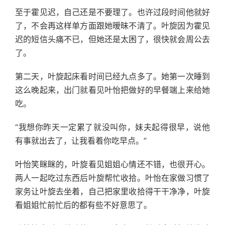
至于霍见迟，自己还是不要理了。也许过段时间他就好
了，不会再这样单方面跟她暧昧不清了。叶旋因为霍见
迟的短信头痛不已，但她还是太困了，很快就会周公去
了。
第二天，叶旋起床看时间已经九点多了。她第一次睡到
这么晚起来，出门就看见叶怡把做好的早餐端上来给她
吃。
“我想你昨天一定累了就没叫你，妹夫起得很早，说他
有事就出去了，让我看着你吃早点。”
叶怡笑眯眯的，叶旋看见姐姐心情还不错，也很开心。
两人一起吃过东西后叶旋帮忙收拾。叶怡在家做习惯了
家务让叶旋去坐着，自己把家里收拾得干干净净，叶旋
看姐姐忙前忙后的都有些不好意思了。