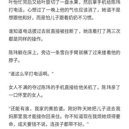
叶怡忙完后又给叶旋切了一盘水果，然后拿手机给陈玮
打电话。心想过了一晚上他的气也应该消了，她道不是
想跟他和好，而是怕儿子跟着奶奶不习惯。
谁知道电话拔过去就直接被挂断了，她连着打了两三次
都是同样的操作。
陈玮躺在床上，旁边一条雪白手臂就横了过来搂着他的
脖子。
“谁这么早打电话啊。”
女人不满的夺过陈玮的手机直接给他关机了。陈玮亲了
一口怀里的女人。
“还能有谁，我家的黄脸婆。刚好昨天她把儿子送去我
妈那里我才能接你回来住。你不知道现在我烦她烦得要
命，成天要钱不说，连孩子都带不好。”