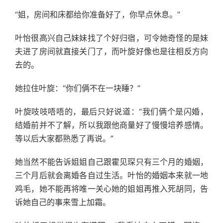
“姐，房间和床都给你准备好了，你早点休息。”
叶怡很高兴自己妹妹找了个好归宿，可令她奇怪的是妹
夫进了房间就直接关门了，而叶旋好像也是往相反方向
去的。
她拉住叶旋：“你们俩不在一块睡？”
叶旋吱吱唔唔的，最后只好说道：“我们俩个是闪婚，
结婚前并不了解，所以我跟他商量好了慢慢培养感情。
等以后大家都熟悉了再说。”
她当然不能告诉姐姐自己跟霍见琛只有三个月的婚姻，
三个月后就会离婚各自过生活。叶怡的婚姻本来就一地
鸡毛，她不能再将唯一关心她的姐姐再推入死胡同，告
诉她自己的事来雪上加霜。