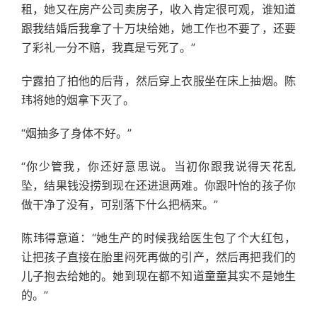
租，她又在房产公司卖房子，收入肯定很可观，谁知道
跟我结婚后我拿了十万块给她，她工作也不要了，还要
了彩礼一分不赔，我真是亏死了。”
宁露拍了拍他的后背，然后穿上衣服坐在床上抽烟。陈
玮将她的烟拿下灭了。
“烟抽多了身体不好。”
“你少管我，你还好意思说。当初你跟我说得天花乱
坠，结果钱没捞到现在还进退两难。你跟叶怡的孩子你
做干净了没有，可别落下什么把柄来。”
陈玮得意道：“她生产的时候我给医生包了个大红包，
让把孩子直接在胎里闷死再做的引产，然后再把我们的
儿子抱去给她的。她到现在都不知道童童其实不是她生
的。”