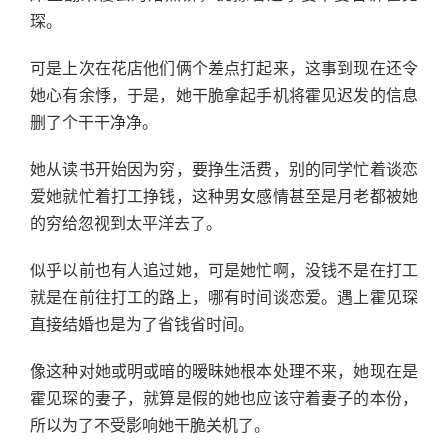
琛。
可是上次在花店他们俩个差点打起来，这事到现在还令
她心有余悸，于是，她干脆拿起手机将霍见迟发的信息
删了个干干净净。
她从读书开始因为穷，要挣生活费，别的同学忙着谈恋
爱她就忙着打工挣钱，这种男女感情甚至是月老都被她
的穷给忽视到太平洋去了。
似乎以前也有人追过她，可是她忙啊，没钱不是在打工
就是在前往打工的路上，哪有时间谈恋爱。遇上霍见琛
直接结婚也是为了省钱省时间。
像这种对她或明或暗的暧昧她根本处理不来，她现在是
霍见琛的妻子，就算是假的她也应该守着妻子的本份，
所以为了不受影响她干脆关机了。